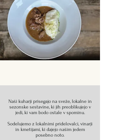
Naši kuharji prisegajo na sveže, lokalne in
sezonske sestavine, ki jih preoblikujejo v
jedi, ki vam bodo ostale v spominu.
Sodelujemo z lokalnimi pridelovalci, vinarji
in kmetijami, ki dajejo našim jedem
posebno noto.