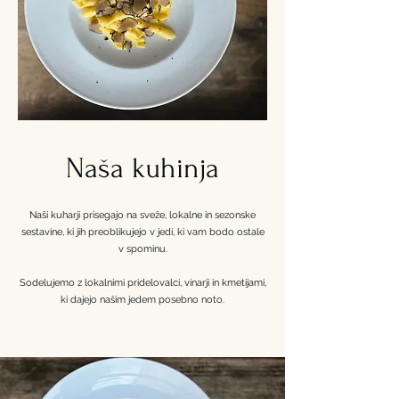
Naša kuhinja
Naši kuharji prisegajo na sveže, lokalne in sezonske
sestavine, ki jih preoblikujejo v jedi, ki vam bodo ostale
v spominu.
Sodelujemo z lokalnimi pridelovalci, vinarji in kmetijami,
ki dajejo našim jedem posebno noto.