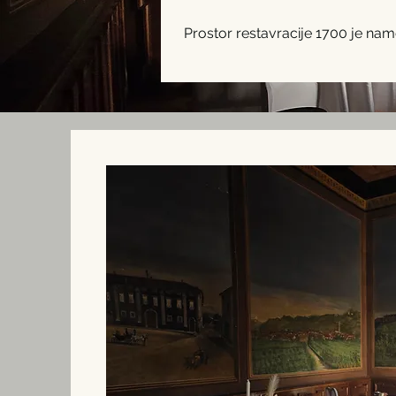
Prostor restavracije 1700 je nam