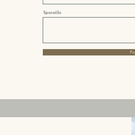
Sporočilo
Poš