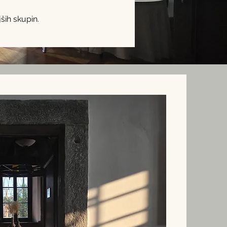
ših skupin.