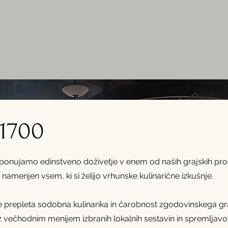
A
 1700
 ponujamo edinstveno doživetje v enem od naših grajskih pros
namenjen vsem, ki si želijo vrhunske kulinarične izkušnje.
se prepleta sodobna kulinarika in čarobnost zgodovinskega g
večhodnim menijem izbranih lokalnih sestavin in spremljavo i