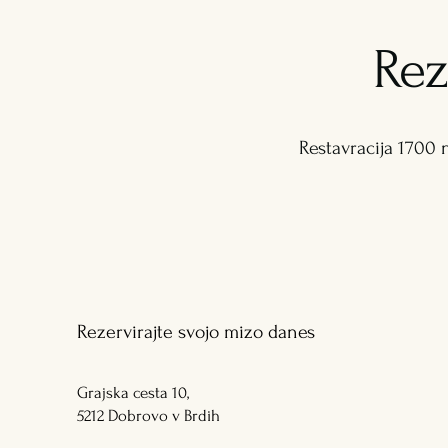
Rez
Restavracija 1700 n
Rezervirajte svojo mizo danes
Grajska cesta 10,
5212 Dobrovo v Brdih