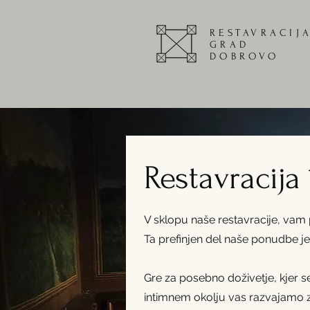
RESTAVRACIJ
GRAD
DOBROVO
Restavracija
V sklopu naše restavracije, vam
Ta prefinjen del naše ponudbe je 
Gre za posebno doživetje, kjer 
intimnem okolju vas razvajamo z 