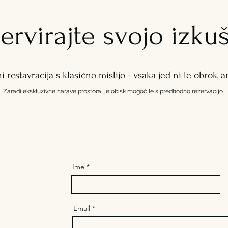
ervirajte svojo izku
i restavracija s klasično mislijo - vsaka jed ni le obrok, 
Zaradi ekskluzivne narave prostora, je obisk mogoč le s predhodno rezervacijo.
Ime
Email